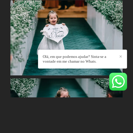
Olá, em que podemos ajudar? Sinta-se a
✕
vontade em me chamar no Whats.