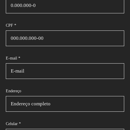
CPF *
E-mail *
Endereço
Celular *