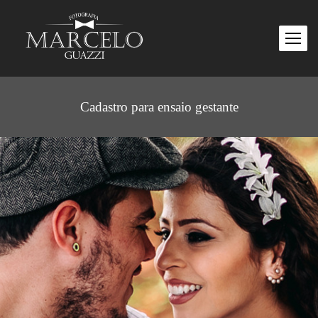
Cadastro para ensaio gestante