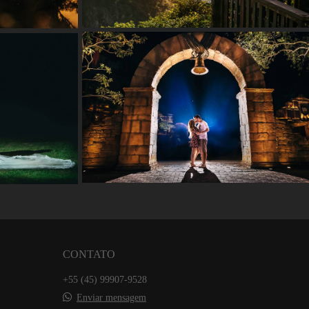
CONTATO
+55 (45) 99907-9528
Enviar mensagem