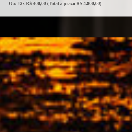
Ou: 12x R$ 400,00 (Total a prazo R$ 4.800,00)