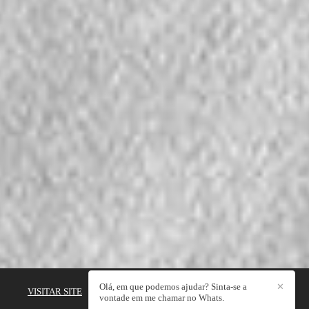
Olá, em que podemos ajudar? Sinta-se a
✕
VISITAR SITE
|
PRE-WEDDING
|
CASAMENTOS
|
OUTROS
vontade em me chamar no Whats.