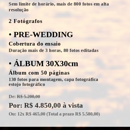
Sem limite de horário, mais de 800 fotos em alta
resolução
2 Fotógrafos
•
PRE-WEDDING
Cobertura do ensaio
Duração mais de 3 horas, 80 fotos editadas
•
ÁLBUM 30X30cm
Álbum com 50 páginas
130 fotos para montagem, capa fotográfica
estojo fotográfico
De:
R$ 5.200,00
Por: R$ 4.850,00 à vista
Ou: 12x R$ 465,00 (Total a prazo R$ 5.580,00)