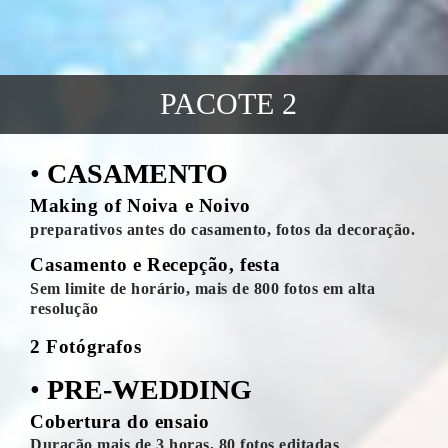
PACOTE 2
•
CASAMENTO
Making of Noiva e Noivo
preparativos antes do casamento, fotos da decoração.
Casamento e Recepção, festa
Sem limite de horário, mais de 800 fotos em alta
resolução
2 Fotógrafos
•
PRE-WEDDING
Cobertura do ensaio
Duração mais de 3 horas, 80 fotos editadas