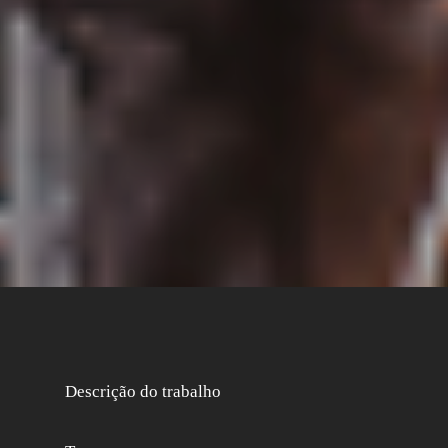
Descrição do trabalho