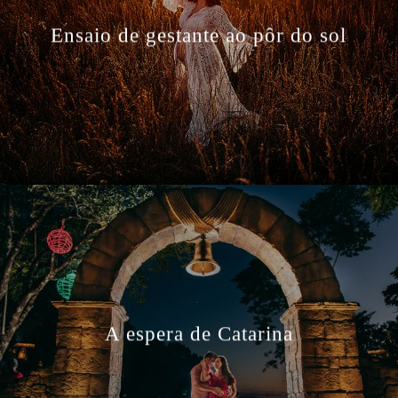
Ensaio de gestante ao pôr do sol
A espera de Catarina