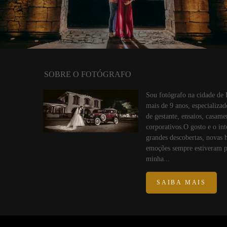
SOBRE O FOTÓGRAFO
Sou fotógrafo na cidade de 
mais de 9 anos, especializad
de gestante, ensaios, casame
corporativos.O gosto e o int
grandes descobertas, novas hi
emoções sempre estiveram p
minha...
SAIBA MAIS